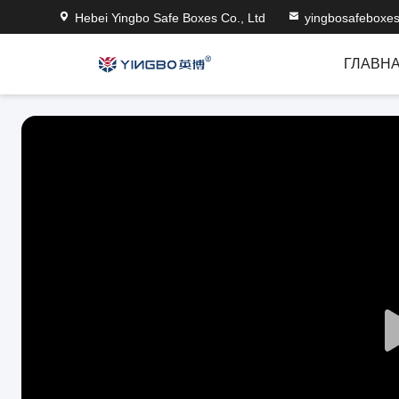
Hebei Yingbo Safe Boxes Co., Ltd
yingbosafeboxe
ГЛАВН