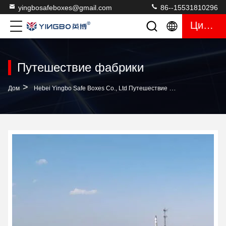
yingbosafeboxes@gmail.com
86--15531810296
Цитата
Путешествие фабрики
>
Дом
Hebei Yingbo Safe Boxes Co., Ltd Путешествие Фабрики