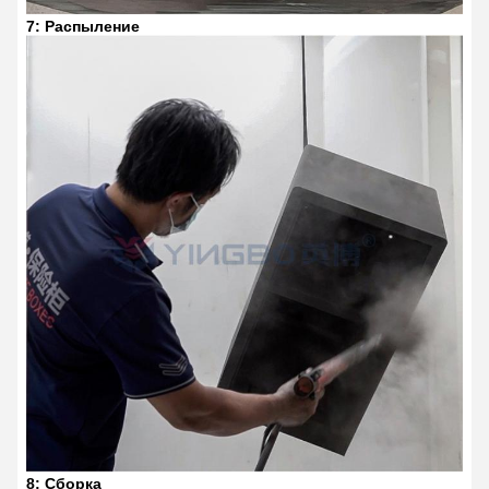
7: Распыление
8: Сборка