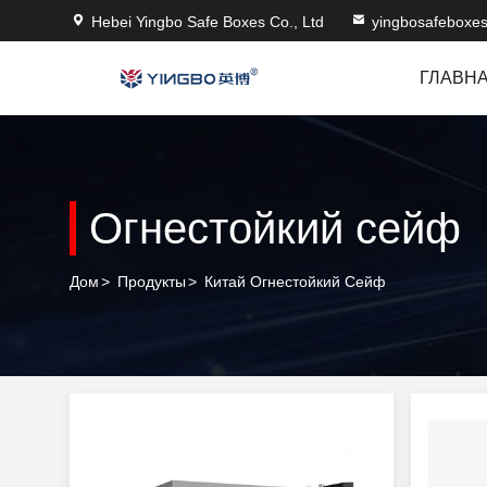
Hebei Yingbo Safe Boxes Co., Ltd
yingbosafeboxe
ГЛАВН
Огнестойкий сейф
Дом
>
Продукты
>
Китай Огнестойкий Сейф