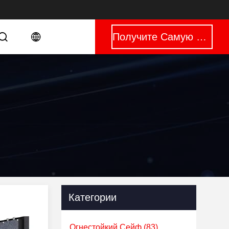
Получите Самую Лучшую Цену
Категории
Огнестойкий Сейф
(83)