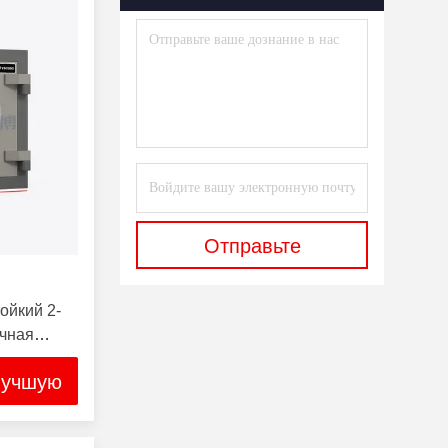
Отправьте
ойкий 2-
очная
лучшую