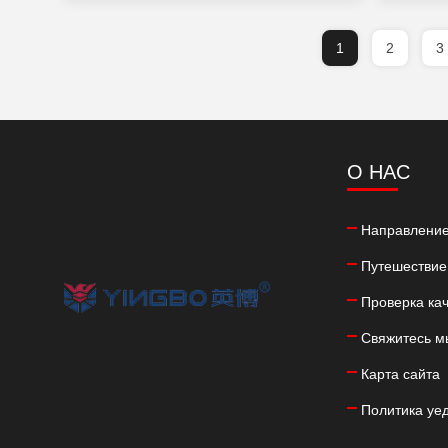
цену
1
2
3
О НАС
Направление
Путешествие
Проверка ка
Свяжитесь м
Карта сайта
Политика уе