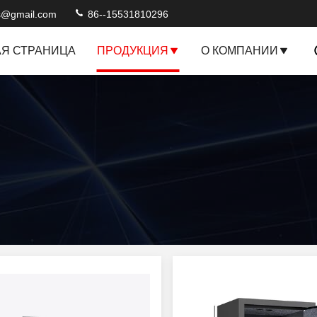
s@gmail.com
86--15531810296
АЯ СТРАНИЦА
ПРОДУКЦИЯ
О КОМПАНИИ