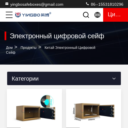
yingbosafeboxes@gmail.com
86--15531810296
Цитата
Электронный цифровой сейф
>
>
Дом
Продукты
Китай Электронный Цифровой
Сейф
Категории