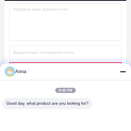
Отправьте
Anna
8:40 PM
Good day, what product are you looking for?
HEBEI YINGBO SAFE BOXES CO., LTD